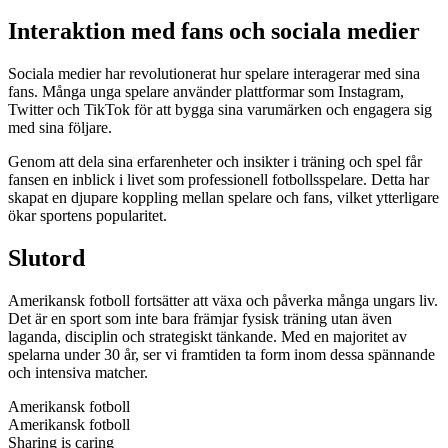
Interaktion med fans och sociala medier
Sociala medier har revolutionerat hur spelare interagerar med sina
fans. Många unga spelare använder plattformar som Instagram,
Twitter och TikTok för att bygga sina varumärken och engagera sig
med sina följare.
Genom att dela sina erfarenheter och insikter i träning och spel får
fansen en inblick i livet som professionell fotbollsspelare. Detta har
skapat en djupare koppling mellan spelare och fans, vilket ytterligare
ökar sportens popularitet.
Slutord
Amerikansk fotboll fortsätter att växa och påverka många ungars liv.
Det är en sport som inte bara främjar fysisk träning utan även
laganda, disciplin och strategiskt tänkande. Med en majoritet av
spelarna under 30 år, ser vi framtiden ta form inom dessa spännande
och intensiva matcher.
Amerikansk fotboll
Amerikansk fotboll
Sharing is caring