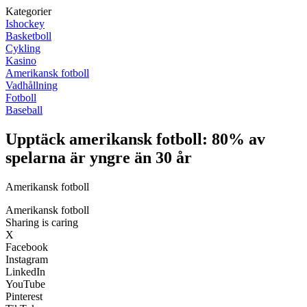
Kategorier
Ishockey
Basketboll
Cykling
Kasino
Amerikansk fotboll
Vadhållning
Fotboll
Baseball
Upptäck amerikansk fotboll: 80% av
spelarna är yngre än 30 år
Amerikansk fotboll
Amerikansk fotboll
Sharing is caring
X
Facebook
Instagram
LinkedIn
YouTube
Pinterest