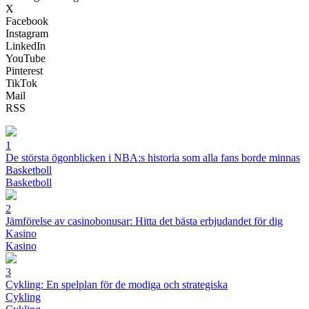
X
Facebook
Instagram
LinkedIn
YouTube
Pinterest
TikTok
Mail
RSS
1
De största ögonblicken i NBA:s historia som alla fans borde minnas
Basketboll
Basketboll
2
Jämförelse av casinobonusar: Hitta det bästa erbjudandet för dig
Kasino
Kasino
3
Cykling: En spelplan för de modiga och strategiska
Cykling