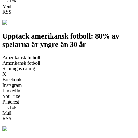
TikTok
Mail
RSS
Upptäck amerikansk fotboll: 80% av
spelarna är yngre än 30 år
Amerikansk fotboll
Amerikansk fotboll
Sharing is caring
X
Facebook
Instagram
LinkedIn
YouTube
Pinterest
TikTok
Mail
RSS