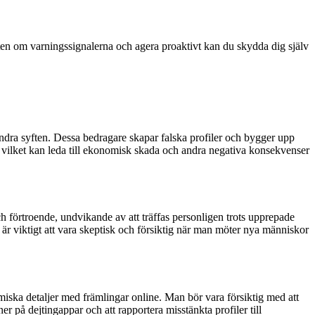
en om varningssignalerna och agera proaktivt kan du skydda dig själv
ndra syften. Dessa bedragare skapar falska profiler och bygger upp
, vilket kan leda till ekonomisk skada och andra negativa konsekvenser
 förtroende, undvikande av att träffas personligen trots upprepade
är viktigt att vara skeptisk och försiktig när man möter nya människor
omiska detaljer med främlingar online. Man bör vara försiktig med att
er på dejtingappar och att rapportera misstänkta profiler till