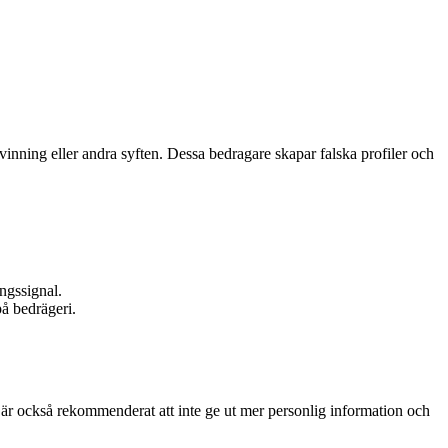
nning eller andra syften. Dessa bedragare skapar falska profiler och
ngssignal.
på bedrägeri.
t är också rekommenderat att inte ge ut mer personlig information och