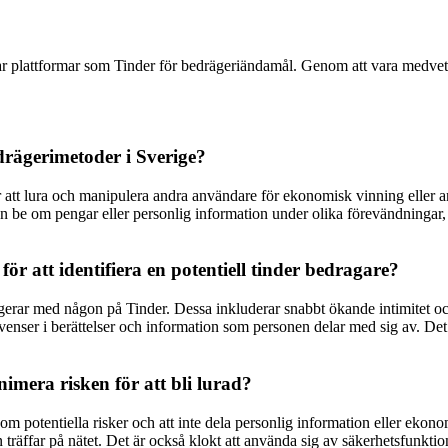
ar plattformar som Tinder för bedrägeriändamål. Genom att vara medvet
drägerimetoder i Sverige?
 att lura och manipulera andra användare för ekonomisk vinning eller a
an be om pengar eller personlig information under olika förevändningar
 att identifiera en potentiell tinder bedragare?
gerar med någon på Tinder. Dessa inkluderar snabbt ökande intimitet och
enser i berättelser och information som personen delar med sig av. Det 
mera risken för att bli lurad?
 om potentiella risker och att inte dela personlig information eller ekon
 träffar på nätet. Det är också klokt att använda sig av säkerhetsfunktion