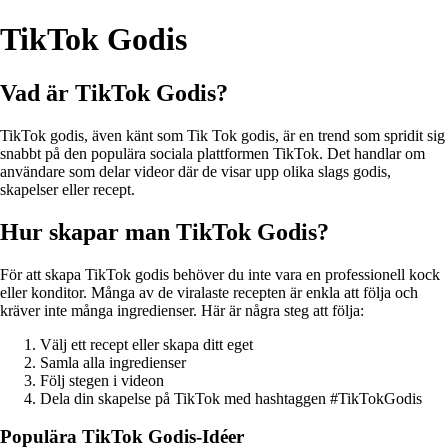
TikTok Godis
Vad är TikTok Godis?
TikTok godis, även känt som Tik Tok godis, är en trend som spridit sig
snabbt på den populära sociala plattformen TikTok. Det handlar om
användare som delar videor där de visar upp olika slags godis,
skapelser eller recept.
Hur skapar man TikTok Godis?
För att skapa TikTok godis behöver du inte vara en professionell kock
eller konditor. Många av de viralaste recepten är enkla att följa och
kräver inte många ingredienser. Här är några steg att följa:
Välj ett recept eller skapa ditt eget
Samla alla ingredienser
Följ stegen i videon
Dela din skapelse på TikTok med hashtaggen #TikTokGodis
Populära TikTok Godis-Idéer