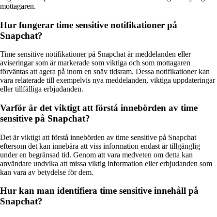
mottagaren.
Hur fungerar time sensitive notifikationer på
Snapchat?
Time sensitive notifikationer på Snapchat är meddelanden eller
aviseringar som är markerade som viktiga och som mottagaren
förväntas att agera på inom en snäv tidsram. Dessa notifikationer kan
vara relaterade till exempelvis nya meddelanden, viktiga uppdateringar
eller tillfälliga erbjudanden.
Varför är det viktigt att förstå innebörden av time
sensitive på Snapchat?
Det är viktigt att förstå innebörden av time sensitive på Snapchat
eftersom det kan innebära att viss information endast är tillgänglig
under en begränsad tid. Genom att vara medveten om detta kan
användare undvika att missa viktig information eller erbjudanden som
kan vara av betydelse för dem.
Hur kan man identifiera time sensitive innehåll på
Snapchat?