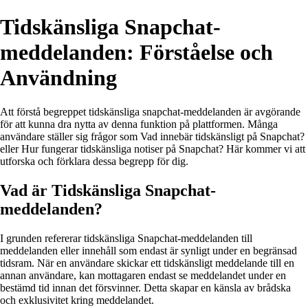
Tidskänsliga Snapchat-
meddelanden: Förståelse och
Användning
Att förstå begreppet tidskänsliga snapchat-meddelanden är avgörande
för att kunna dra nytta av denna funktion på plattformen. Många
användare ställer sig frågor som Vad innebär tidskänsligt på Snapchat?
eller Hur fungerar tidskänsliga notiser på Snapchat? Här kommer vi att
utforska och förklara dessa begrepp för dig.
Vad är Tidskänsliga Snapchat-
meddelanden?
I grunden refererar tidskänsliga Snapchat-meddelanden till
meddelanden eller innehåll som endast är synligt under en begränsad
tidsram. När en användare skickar ett tidskänsligt meddelande till en
annan användare, kan mottagaren endast se meddelandet under en
bestämd tid innan det försvinner. Detta skapar en känsla av brådska
och exklusivitet kring meddelandet.