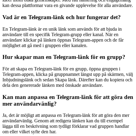
kan dessa plattformar vara en givande upplevelse för alla användare.
Vad är en Telegram-länk och hur fungerar det?
En Telegram-länk är en unik länk som används för att bjuda in
användare till en specifik Telegram-grupp eller kanal. När en
användare klickar på länken öppnas Telegram-appen och de får
möjlighet att gå med i gruppen eller kanalen.
Hur skapar man en Telegram-länk för en grupp?
För att skapa en Telegram-länk för en grupp, öppna gruppen i
Telegram-appen, klicka på gruppnamnet längst upp på skärmen, välj
Inbjudningslänk och sedan Skapa länk. Därefter kan du kopiera och
dela den genererade länken med önskade användare.
Kan man anpassa en Telegram-länk för att göra den
mer användarvänlig?
Ja, det är möjligt att anpassa en Telegram-länk för att göra den mer
användarvänlig. Genom att redigera länken kan du till exempel
lägga till en beskrivning som tydligt förklarar vad gruppen handlar
om eller vilket syfte den har.