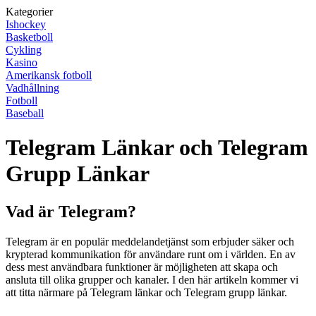
Kategorier
Ishockey
Basketboll
Cykling
Kasino
Amerikansk fotboll
Vadhållning
Fotboll
Baseball
Telegram Länkar och Telegram
Grupp Länkar
Vad är Telegram?
Telegram är en populär meddelandetjänst som erbjuder säker och
krypterad kommunikation för användare runt om i världen. En av
dess mest användbara funktioner är möjligheten att skapa och
ansluta till olika grupper och kanaler. I den här artikeln kommer vi
att titta närmare på Telegram länkar och Telegram grupp länkar.