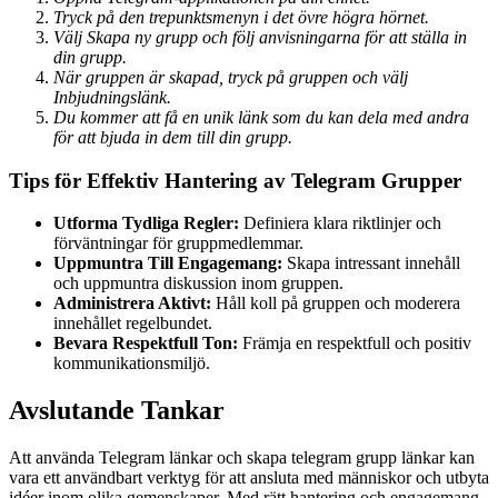
Tryck på den trepunktsmenyn i det övre högra hörnet.
Välj Skapa ny grupp och följ anvisningarna för att ställa in
din grupp.
När gruppen är skapad, tryck på gruppen och välj
Inbjudningslänk.
Du kommer att få en unik länk som du kan dela med andra
för att bjuda in dem till din grupp.
Tips för Effektiv Hantering av Telegram Grupper
Utforma Tydliga Regler:
Definiera klara riktlinjer och
förväntningar för gruppmedlemmar.
Uppmuntra Till Engagemang:
Skapa intressant innehåll
och uppmuntra diskussion inom gruppen.
Administrera Aktivt:
Håll koll på gruppen och moderera
innehållet regelbundet.
Bevara Respektfull Ton:
Främja en respektfull och positiv
kommunikationsmiljö.
Avslutande Tankar
Att använda Telegram länkar och skapa telegram grupp länkar kan
vara ett användbart verktyg för att ansluta med människor och utbyta
idéer inom olika gemenskaper. Med rätt hantering och engagemang