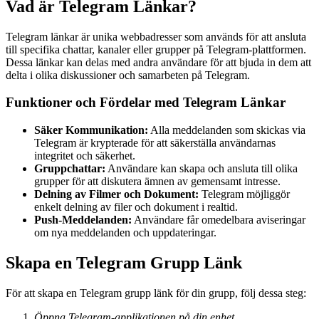
Vad är Telegram Länkar?
Telegram länkar är unika webbadresser som används för att ansluta
till specifika chattar, kanaler eller grupper på Telegram-plattformen.
Dessa länkar kan delas med andra användare för att bjuda in dem att
delta i olika diskussioner och samarbeten på Telegram.
Funktioner och Fördelar med Telegram Länkar
Säker Kommunikation:
Alla meddelanden som skickas via
Telegram är krypterade för att säkerställa användarnas
integritet och säkerhet.
Gruppchattar:
Användare kan skapa och ansluta till olika
grupper för att diskutera ämnen av gemensamt intresse.
Delning av Filmer och Dokument:
Telegram möjliggör
enkelt delning av filer och dokument i realtid.
Push-Meddelanden:
Användare får omedelbara aviseringar
om nya meddelanden och uppdateringar.
Skapa en Telegram Grupp Länk
För att skapa en Telegram grupp länk för din grupp, följ dessa steg:
Öppna Telegram-applikationen på din enhet.