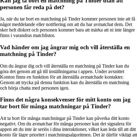
Kan jag ta bort en matchning på Tinder utan att
personen får reda på det?
Ja, när du tar bort en matchning på Tinder kommer personen inte att få
något meddelande eller notifiering om att du har avmatchat dem. Det
sker helt diskret och personen kommer bara att märka att ni inte längre
finns i varandras matchlistor.
Vad händer om jag ångrar mig och vill återställa en
matchning på Tinder?
Om du ångrar dig och vill återställa en matchning på Tinder kan du
göra det genom att gå till inställningarna i appen. Under avsnittet
Konton finns en funktion för att återställa avmatchade kontakter.
Genom att trycka på denna funktion kan du återställa en matchning
och börja chatta med personen igen.
Finns det några konsekvenser för mitt konto om jag
tar bort för många matchningar på Tinder?
Att ta bort för många matchningar på Tinder kan påverka ditt konto
negativt. Om du avmatchar för många personer kan det signalera för
appen att du inte är seriös i dina interaktioner, vilket kan leda till att ditt
konto får lägre prioritet i matchningsalgoritmen. Det är därför viktigt att