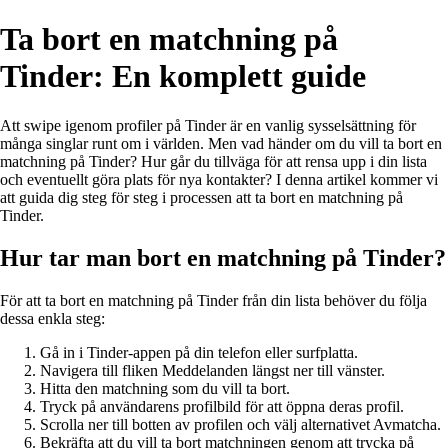
Ta bort en matchning på
Tinder: En komplett guide
Att swipe igenom profiler på Tinder är en vanlig sysselsättning för
många singlar runt om i världen. Men vad händer om du vill ta bort en
matchning på Tinder? Hur går du tillväga för att rensa upp i din lista
och eventuellt göra plats för nya kontakter? I denna artikel kommer vi
att guida dig steg för steg i processen att ta bort en matchning på
Tinder.
Hur tar man bort en matchning på Tinder?
För att ta bort en matchning på Tinder från din lista behöver du följa
dessa enkla steg:
Gå in i Tinder-appen på din telefon eller surfplatta.
Navigera till fliken Meddelanden längst ner till vänster.
Hitta den matchning som du vill ta bort.
Tryck på användarens profilbild för att öppna deras profil.
Scrolla ner till botten av profilen och välj alternativet Avmatcha.
Bekräfta att du vill ta bort matchningen genom att trycka på