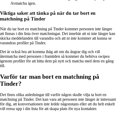
Avmatcha igen.
Viktiga saker att tänka på när du tar bort en
matchning på Tinder
När du tar bort en matchning på Tinder kommer personen inte längre
att finnas i din lista över matchningar. Det innebär att ni inte längre kan
skicka meddelanden till varandra och att ni inte kommer att kunna se
varandras profiler på Tinder.
Det är också bra att komma ihåg att om du ångrar dig och vill
återmatcha med personen i framtiden så kommer du behöva swipea
igenom profiler för att hitta dem på nytt och matcha med dem en gång
till.
Varför tar man bort en matchning på
Tinder?
Det finns olika anledningar till varför någon skulle vilja ta bort en
matchning på Tinder. Det kan vara att personen inte längre är intressant
för dig, att konversationen inte ledde någonstans eller att du helt enkelt
vill rensa upp i din lista för att skapa plats för nya kontakter.