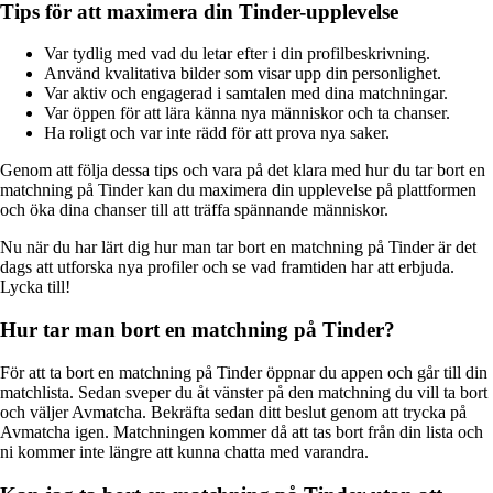
Tips för att maximera din Tinder-upplevelse
Var tydlig med vad du letar efter i din profilbeskrivning.
Använd kvalitativa bilder som visar upp din personlighet.
Var aktiv och engagerad i samtalen med dina matchningar.
Var öppen för att lära känna nya människor och ta chanser.
Ha roligt och var inte rädd för att prova nya saker.
Genom att följa dessa tips och vara på det klara med hur du tar bort en
matchning på Tinder kan du maximera din upplevelse på plattformen
och öka dina chanser till att träffa spännande människor.
Nu när du har lärt dig hur man tar bort en matchning på Tinder är det
dags att utforska nya profiler och se vad framtiden har att erbjuda.
Lycka till!
Hur tar man bort en matchning på Tinder?
För att ta bort en matchning på Tinder öppnar du appen och går till din
matchlista. Sedan sveper du åt vänster på den matchning du vill ta bort
och väljer Avmatcha. Bekräfta sedan ditt beslut genom att trycka på
Avmatcha igen. Matchningen kommer då att tas bort från din lista och
ni kommer inte längre att kunna chatta med varandra.