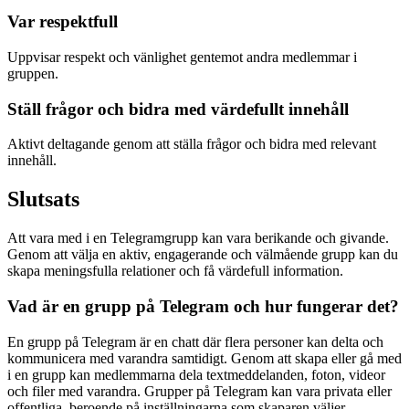
Var respektfull
Uppvisar respekt och vänlighet gentemot andra medlemmar i
gruppen.
Ställ frågor och bidra med värdefullt innehåll
Aktivt deltagande genom att ställa frågor och bidra med relevant
innehåll.
Slutsats
Att vara med i en Telegramgrupp kan vara berikande och givande.
Genom att välja en aktiv, engagerande och välmående grupp kan du
skapa meningsfulla relationer och få värdefull information.
Vad är en grupp på Telegram och hur fungerar det?
En grupp på Telegram är en chatt där flera personer kan delta och
kommunicera med varandra samtidigt. Genom att skapa eller gå med
i en grupp kan medlemmarna dela textmeddelanden, foton, videor
och filer med varandra. Grupper på Telegram kan vara privata eller
offentliga, beroende på inställningarna som skaparen väljer.