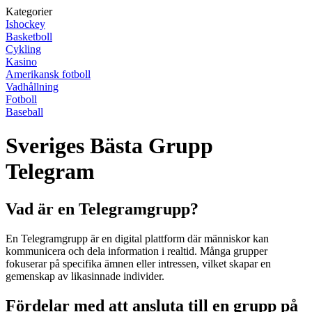
Kategorier
Ishockey
Basketboll
Cykling
Kasino
Amerikansk fotboll
Vadhållning
Fotboll
Baseball
Sveriges Bästa Grupp
Telegram
Vad är en Telegramgrupp?
En Telegramgrupp är en digital plattform där människor kan
kommunicera och dela information i realtid. Många grupper
fokuserar på specifika ämnen eller intressen, vilket skapar en
gemenskap av likasinnade individer.
Fördelar med att ansluta till en grupp på