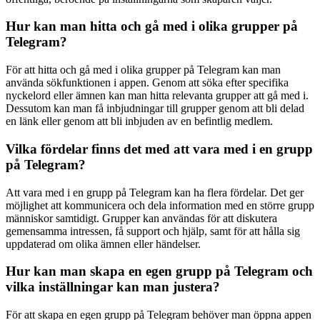
Hur kan man hitta och gå med i olika grupper på
Telegram?
För att hitta och gå med i olika grupper på Telegram kan man
använda sökfunktionen i appen. Genom att söka efter specifika
nyckelord eller ämnen kan man hitta relevanta grupper att gå med i.
Dessutom kan man få inbjudningar till grupper genom att bli delad
en länk eller genom att bli inbjuden av en befintlig medlem.
Vilka fördelar finns det med att vara med i en grupp
på Telegram?
Att vara med i en grupp på Telegram kan ha flera fördelar. Det ger
möjlighet att kommunicera och dela information med en större grupp
människor samtidigt. Grupper kan användas för att diskutera
gemensamma intressen, få support och hjälp, samt för att hålla sig
uppdaterad om olika ämnen eller händelser.
Hur kan man skapa en egen grupp på Telegram och
vilka inställningar kan man justera?
För att skapa en egen grupp på Telegram behöver man öppna appen