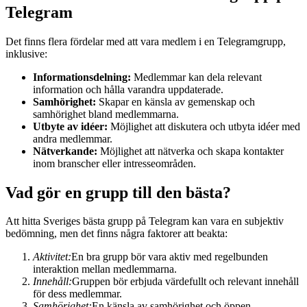
Telegram
Det finns flera fördelar med att vara medlem i en Telegramgrupp,
inklusive:
Informationsdelning:
Medlemmar kan dela relevant
information och hålla varandra uppdaterade.
Samhörighet:
Skapar en känsla av gemenskap och
samhörighet bland medlemmarna.
Utbyte av idéer:
Möjlighet att diskutera och utbyta idéer med
andra medlemmar.
Nätverkande:
Möjlighet att nätverka och skapa kontakter
inom branscher eller intresseområden.
Vad gör en grupp till den bästa?
Att hitta Sveriges bästa grupp på Telegram kan vara en subjektiv
bedömning, men det finns några faktorer att beakta:
Aktivitet:
En bra grupp bör vara aktiv med regelbunden
interaktion mellan medlemmarna.
Innehåll:
Gruppen bör erbjuda värdefullt och relevant innehåll
för dess medlemmar.
Samhörighet:
En känsla av samhörighet och öppen