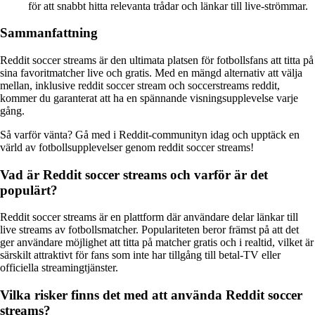
för att snabbt hitta relevanta trådar och länkar till live-strömmar.
Sammanfattning
Reddit soccer streams är den ultimata platsen för fotbollsfans att titta på
sina favoritmatcher live och gratis. Med en mängd alternativ att välja
mellan, inklusive reddit soccer stream och soccerstreams reddit,
kommer du garanterat att ha en spännande visningsupplevelse varje
gång.
Så varför vänta? Gå med i Reddit-communityn idag och upptäck en
värld av fotbollsupplevelser genom reddit soccer streams!
Vad är Reddit soccer streams och varför är det
populärt?
Reddit soccer streams är en plattform där användare delar länkar till
live streams av fotbollsmatcher. Populariteten beror främst på att det
ger användare möjlighet att titta på matcher gratis och i realtid, vilket är
särskilt attraktivt för fans som inte har tillgång till betal-TV eller
officiella streamingtjänster.
Vilka risker finns det med att använda Reddit soccer
streams?