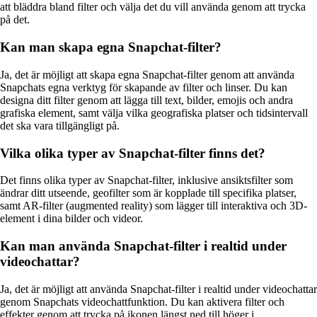
att bläddra bland filter och välja det du vill använda genom att trycka
på det.
Kan man skapa egna Snapchat-filter?
Ja, det är möjligt att skapa egna Snapchat-filter genom att använda
Snapchats egna verktyg för skapande av filter och linser. Du kan
designa ditt filter genom att lägga till text, bilder, emojis och andra
grafiska element, samt välja vilka geografiska platser och tidsintervall
det ska vara tillgängligt på.
Vilka olika typer av Snapchat-filter finns det?
Det finns olika typer av Snapchat-filter, inklusive ansiktsfilter som
ändrar ditt utseende, geofilter som är kopplade till specifika platser,
samt AR-filter (augmented reality) som lägger till interaktiva och 3D-
element i dina bilder och videor.
Kan man använda Snapchat-filter i realtid under
videochattar?
Ja, det är möjligt att använda Snapchat-filter i realtid under videochattar
genom Snapchats videochattfunktion. Du kan aktivera filter och
effekter genom att trycka på ikonen längst ned till höger i