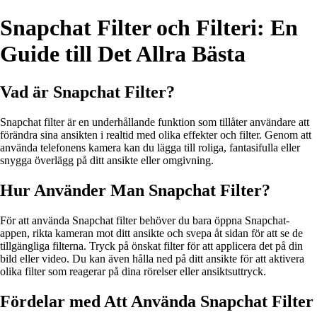
Snapchat Filter och Filteri: En
Guide till Det Allra Bästa
Vad är Snapchat Filter?
Snapchat filter är en underhållande funktion som tillåter användare att
förändra sina ansikten i realtid med olika effekter och filter. Genom att
använda telefonens kamera kan du lägga till roliga, fantasifulla eller
snygga överlägg på ditt ansikte eller omgivning.
Hur Använder Man Snapchat Filter?
För att använda Snapchat filter behöver du bara öppna Snapchat-
appen, rikta kameran mot ditt ansikte och svepa åt sidan för att se de
tillgängliga filterna. Tryck på önskat filter för att applicera det på din
bild eller video. Du kan även hålla ned på ditt ansikte för att aktivera
olika filter som reagerar på dina rörelser eller ansiktsuttryck.
Fördelar med Att Använda Snapchat Filter