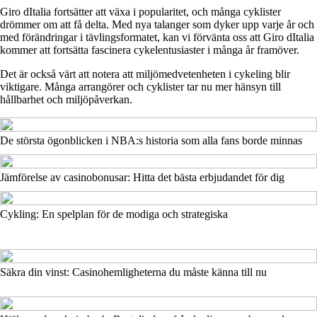
Giro dItalia fortsätter att växa i popularitet, och många cyklister
drömmer om att få delta. Med nya talanger som dyker upp varje år och
med förändringar i tävlingsformatet, kan vi förvänta oss att Giro dItalia
kommer att fortsätta fascinera cykelentusiaster i många år framöver.
Det är också värt att notera att miljömedvetenheten i cykeling blir
viktigare. Många arrangörer och cyklister tar nu mer hänsyn till
hållbarhet och miljöpåverkan.
De största ögonblicken i NBA:s historia som alla fans borde minnas
Jämförelse av casinobonusar: Hitta det bästa erbjudandet för dig
Cykling: En spelplan för de modiga och strategiska
Säkra din vinst: Casinohemligheterna du måste känna till nu