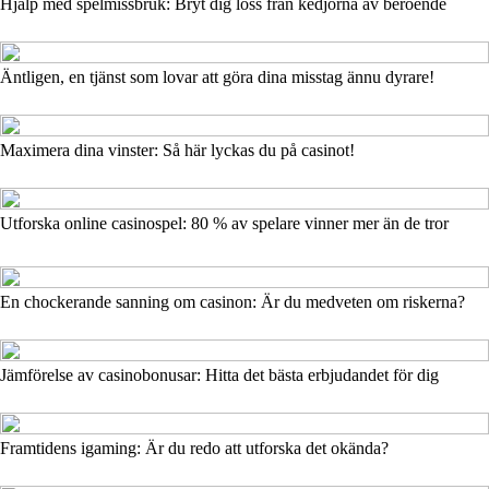
Hjälp med spelmissbruk: Bryt dig loss från kedjorna av beroende
Äntligen, en tjänst som lovar att göra dina misstag ännu dyrare!
Maximera dina vinster: Så här lyckas du på casinot!
Utforska online casinospel: 80 % av spelare vinner mer än de tror
En chockerande sanning om casinon: Är du medveten om riskerna?
Jämförelse av casinobonusar: Hitta det bästa erbjudandet för dig
Framtidens igaming: Är du redo att utforska det okända?