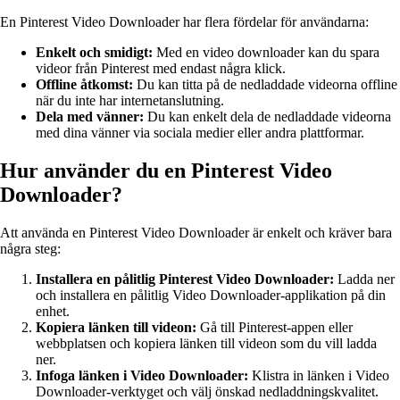
En Pinterest Video Downloader har flera fördelar för användarna:
Enkelt och smidigt:
Med en video downloader kan du spara
videor från Pinterest med endast några klick.
Offline åtkomst:
Du kan titta på de nedladdade videorna offline
när du inte har internetanslutning.
Dela med vänner:
Du kan enkelt dela de nedladdade videorna
med dina vänner via sociala medier eller andra plattformar.
Hur använder du en Pinterest Video
Downloader?
Att använda en Pinterest Video Downloader är enkelt och kräver bara
några steg:
Installera en pålitlig Pinterest Video Downloader:
Ladda ner
och installera en pålitlig Video Downloader-applikation på din
enhet.
Kopiera länken till videon:
Gå till Pinterest-appen eller
webbplatsen och kopiera länken till videon som du vill ladda
ner.
Infoga länken i Video Downloader:
Klistra in länken i Video
Downloader-verktyget och välj önskad nedladdningskvalitet.