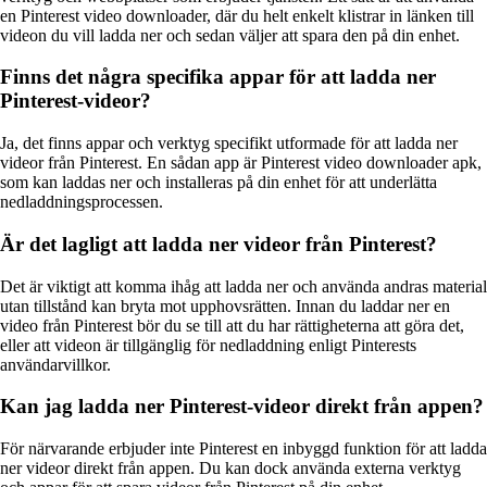
en Pinterest video downloader, där du helt enkelt klistrar in länken till
videon du vill ladda ner och sedan väljer att spara den på din enhet.
Finns det några specifika appar för att ladda ner
Pinterest-videor?
Ja, det finns appar och verktyg specifikt utformade för att ladda ner
videor från Pinterest. En sådan app är Pinterest video downloader apk,
som kan laddas ner och installeras på din enhet för att underlätta
nedladdningsprocessen.
Är det lagligt att ladda ner videor från Pinterest?
Det är viktigt att komma ihåg att ladda ner och använda andras material
utan tillstånd kan bryta mot upphovsrätten. Innan du laddar ner en
video från Pinterest bör du se till att du har rättigheterna att göra det,
eller att videon är tillgänglig för nedladdning enligt Pinterests
användarvillkor.
Kan jag ladda ner Pinterest-videor direkt från appen?
För närvarande erbjuder inte Pinterest en inbyggd funktion för att ladda
ner videor direkt från appen. Du kan dock använda externa verktyg