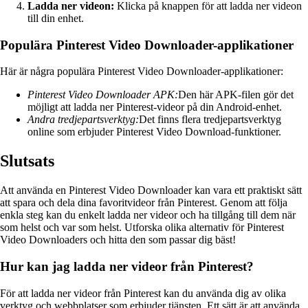
Ladda ner videon:
Klicka på knappen för att ladda ner videon
till din enhet.
Populära Pinterest Video Downloader-applikationer
Här är några populära Pinterest Video Downloader-applikationer:
Pinterest Video Downloader APK:
Den här APK-filen gör det
möjligt att ladda ner Pinterest-videor på din Android-enhet.
Andra tredjepartsverktyg:
Det finns flera tredjepartsverktyg
online som erbjuder Pinterest Video Download-funktioner.
Slutsats
Att använda en Pinterest Video Downloader kan vara ett praktiskt sätt
att spara och dela dina favoritvideor från Pinterest. Genom att följa
enkla steg kan du enkelt ladda ner videor och ha tillgång till dem när
som helst och var som helst. Utforska olika alternativ för Pinterest
Video Downloaders och hitta den som passar dig bäst!
Hur kan jag ladda ner videor från Pinterest?
För att ladda ner videor från Pinterest kan du använda dig av olika
verktyg och webbplatser som erbjuder tjänsten. Ett sätt är att använda