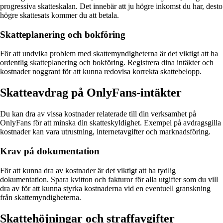
progressiva skatteskalan. Det innebär att ju högre inkomst du har, desto
högre skattesats kommer du att betala.
Skatteplanering och bokföring
För att undvika problem med skattemyndigheterna är det viktigt att ha
ordentlig skatteplanering och bokföring. Registrera dina intäkter och
kostnader noggrant för att kunna redovisa korrekta skattebelopp.
Skatteavdrag på OnlyFans-intäkter
Du kan dra av vissa kostnader relaterade till din verksamhet på
OnlyFans för att minska din skatteskyldighet. Exempel på avdragsgilla
kostnader kan vara utrustning, internetavgifter och marknadsföring.
Krav på dokumentation
För att kunna dra av kostnader är det viktigt att ha tydlig
dokumentation. Spara kvitton och fakturor för alla utgifter som du vill
dra av för att kunna styrka kostnaderna vid en eventuell granskning
från skattemyndigheterna.
Skattehöjningar och straffavgifter