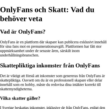
OnlyFans och Skatt: Vad du
behöver veta
Vad är OnlyFans?
OnlyFans är en plattform där skapare kan publicera exklusivt innehåll
för sina fans mot en prenumerationsavgift. Plattformen har fått stor
uppmärksamhet under de senaste åren, särskilt inom
underhållningsbranschen.
Skattepliktiga inkomster från OnlyFans
Det är viktigt att förstå att inkomster som genereras från OnlyFans är
skattepliktiga. Oavsett om du är en professionell skapare eller delar
innehåll som en hobby, måste du redovisa dina intäkter korrekt till
skattemyndigheterna.
Vilka skatter gäller?
I Sverige beskattas inkomster, inklusive de från OnlyFans, enligt den