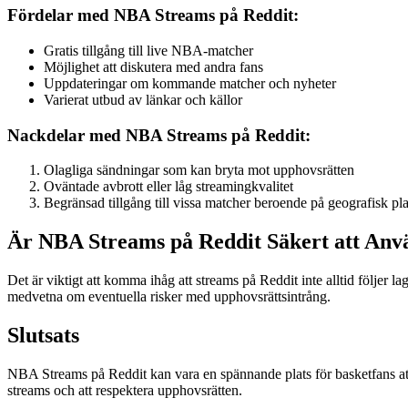
Fördelar med NBA Streams på Reddit:
Gratis tillgång till live NBA-matcher
Möjlighet att diskutera med andra fans
Uppdateringar om kommande matcher och nyheter
Varierat utbud av länkar och källor
Nackdelar med NBA Streams på Reddit:
Olagliga sändningar som kan bryta mot upphovsrätten
Oväntade avbrott eller låg streamingkvalitet
Begränsad tillgång till vissa matcher beroende på geografisk pla
Är NBA Streams på Reddit Säkert att Anv
Det är viktigt att komma ihåg att streams på Reddit inte alltid följer 
medvetna om eventuella risker med upphovsrättsintrång.
Slutsats
NBA Streams på Reddit kan vara en spännande plats för basketfans att f
streams och att respektera upphovsrätten.