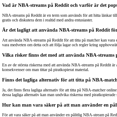
Vad är NBA-streams på Reddit och varför är det pop
NBA-streams på Reddit är en term som används för att hitta länkar til
gratis och diskutera dem i realtid med andra entusiaster.
Är det lagligt att använda NBA-streams på Reddit för
Att använda NBA-streams på Reddit för att titta på matcher kan vara e
vara medveten om detta och att följa lagar och regler kring upphovsrä
Vilka risker finns det med att använda NBA-streams 
En av de största riskerna med att använda NBA-streams på Reddit är a
konsekvenser om man tittar på piratkopierat material.
Finns det lagliga alternativ för att titta på NBA-matc
Ja, det finns flera lagliga alternativ för att titta på NBA-matcher o
dessa lagliga alternativ kan man undvika riskerna med piratkopierade 
Hur kan man vara säker på att man använder en pål
För att vara säker på att man använder en pålitlig NBA-stream på Redd