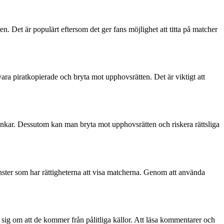
 Det är populärt eftersom det ger fans möjlighet att titta på matcher
ra piratkopierade och bryta mot upphovsrätten. Det är viktigt att
änkar. Dessutom kan man bryta mot upphovsrätten och riskera rättsliga
nster som har rättigheterna att visa matcherna. Genom att använda
sig om att de kommer från pålitliga källor. Att läsa kommentarer och