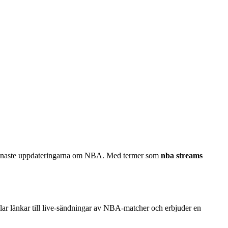
de senaste uppdateringarna om NBA. Med termer som
nba streams
lar länkar till live-sändningar av NBA-matcher och erbjuder en