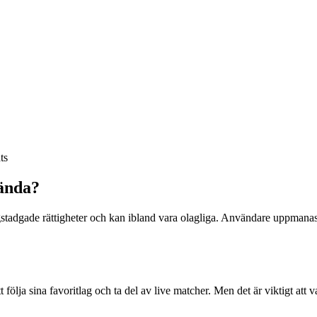
ts
ända?
lagstadgade rättigheter och kan ibland vara olagliga. Användare uppmanas 
ölja sina favoritlag och ta del av live matcher. Men det är viktigt att