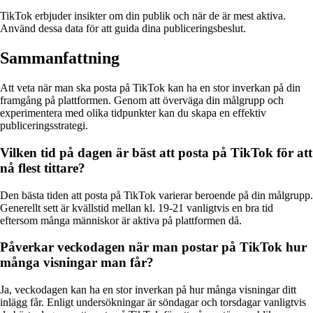
TikTok erbjuder insikter om din publik och när de är mest aktiva.
Använd dessa data för att guida dina publiceringsbeslut.
Sammanfattning
Att veta när man ska posta på TikTok kan ha en stor inverkan på din
framgång på plattformen. Genom att överväga din målgrupp och
experimentera med olika tidpunkter kan du skapa en effektiv
publiceringsstrategi.
Vilken tid på dagen är bäst att posta på TikTok för att
nå flest tittare?
Den bästa tiden att posta på TikTok varierar beroende på din målgrupp.
Generellt sett är kvällstid mellan kl. 19-21 vanligtvis en bra tid
eftersom många människor är aktiva på plattformen då.
Påverkar veckodagen när man postar på TikTok hur
många visningar man får?
Ja, veckodagen kan ha en stor inverkan på hur många visningar ditt
inlägg får. Enligt undersökningar är söndagar och torsdagar vanligtvis