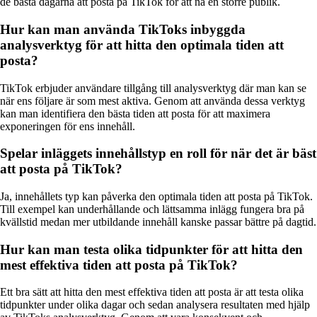
de bästa dagarna att posta på TikTok för att nå en större publik.
Hur kan man använda TikToks inbyggda
analysverktyg för att hitta den optimala tiden att
posta?
TikTok erbjuder användare tillgång till analysverktyg där man kan se
när ens följare är som mest aktiva. Genom att använda dessa verktyg
kan man identifiera den bästa tiden att posta för att maximera
exponeringen för ens innehåll.
Spelar inläggets innehållstyp en roll för när det är bäst
att posta på TikTok?
Ja, innehållets typ kan påverka den optimala tiden att posta på TikTok.
Till exempel kan underhållande och lättsamma inlägg fungera bra på
kvällstid medan mer utbildande innehåll kanske passar bättre på dagtid.
Hur kan man testa olika tidpunkter för att hitta den
mest effektiva tiden att posta på TikTok?
Ett bra sätt att hitta den mest effektiva tiden att posta är att testa olika
tidpunkter under olika dagar och sedan analysera resultaten med hjälp