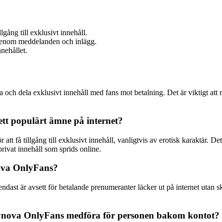
lgång till exklusivt innehåll.
 genom meddelanden och inlägg.
nehållet.
ch dela exklusivt innehåll med fans mot betalning. Det är viktigt att re
ett populärt ämne på internet?
 få tillgång till exklusivt innehåll, vanligtvis av erotisk karaktär. Det
rivat innehåll som sprids online.
nova OnlyFans?
ndast är avsett för betalande prenumeranter läcker ut på internet utan sk
nnynova OnlyFans medföra för personen bakom kontot?