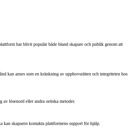
attform har blivit populär både bland skapare och publik genom att
illstånd kan anses som en kränkning av upphovsrätten och integriteten hos
g av lösenord eller andra oetiska metoder.
ka kan skaparen kontakta plattformens support för hjälp.