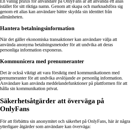
En vanlig praxis för användare på OnlyFans är att använda ett alias
istället för sitt riktiga namn. Genom att skapa och marknadsföra sig
genom ett alias kan användare bättre skydda sin identitet från
allmänheten.
Hantera betalningsinformation
När det gäller ekonomiska transaktioner kan användare välja att
använda anonyma betalningsmetoder för att undvika att deras
personliga information exponeras.
Kommunicera med prenumeranter
Det är också viktigt att vara försiktig med kommunikationen med
prenumeranter för att undvika avslöjande av personlig information.
Användare kan använda meddelandefunktioner på plattformen för att
hålla sin kommunikation privat.
Säkerhetsåtgärder att överväga på
OnlyFans
För att förbättra sin anonymitet och säkerhet på OnlyFans, här är några
ytterligare åtgärder som användare kan överväga: