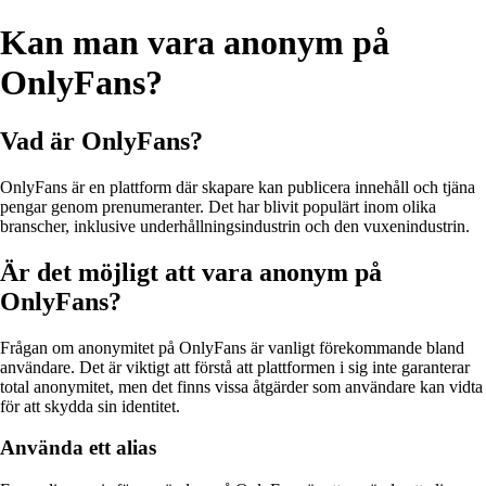
Kan man vara anonym på
OnlyFans?
Vad är OnlyFans?
OnlyFans är en plattform där skapare kan publicera innehåll och tjäna
pengar genom prenumeranter. Det har blivit populärt inom olika
branscher, inklusive underhållningsindustrin och den vuxenindustrin.
Är det möjligt att vara anonym på
OnlyFans?
Frågan om anonymitet på OnlyFans är vanligt förekommande bland
användare. Det är viktigt att förstå att plattformen i sig inte garanterar
total anonymitet, men det finns vissa åtgärder som användare kan vidta
för att skydda sin identitet.
Använda ett alias