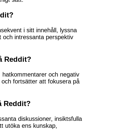
dit?
ekvent i sitt innehåll, lyssna
t och intressanta perspektiv
å Reddit?
, hatkommentarer och negativ
 och fortsätter att fokusera på
å Reddit?
santa diskussioner, insiktsfulla
att utöka ens kunskap,