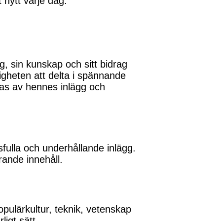
 nytt varje dag.
, sin kunskap och sitt bidrag
ligheten att delta i spännande
eras av hennes inlägg och
fulla och underhållande inlägg.
ande innehåll.
opulärkultur, teknik, vetenskap
ligt sätt.