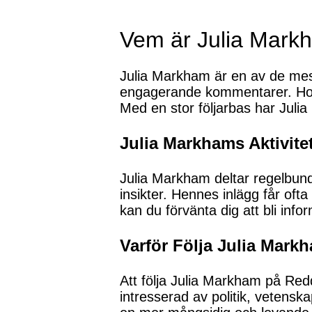
Vem är Julia Mark
Julia Markham är en av de mest 
engagerande kommentarer. Hon 
Med en stor följarbas har Julia
Julia Markhams Aktivite
Julia Markham deltar regelbunde
insikter. Hennes inlägg får of
kan du förvänta dig att bli in
Varför Följa Julia Mark
Att följa Julia Markham på Red
intresserad av politik, vetenska