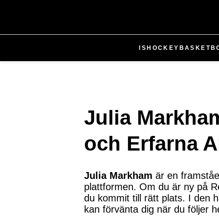
ISHOCKEY
BASKETB
Julia Markham
och Erfarna 
Julia Markham
är en framståe
plattformen. Om du är ny på Re
du kommit till rätt plats. I de
kan förvänta dig när du följer h