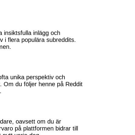
insiktsfulla inlägg och
i flera populära subreddits.
rmen.
ofta unika perspektiv och
r. Om du följer henne på Reddit
.
ndare, oavsett om du är
varo på plattformen bidrar till