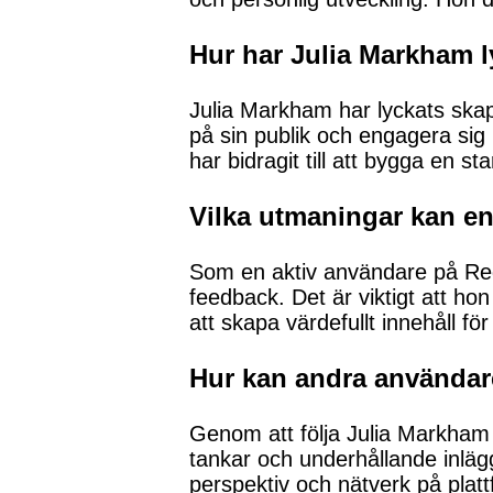
Hur har Julia Markham ly
Julia Markham har lyckats skapa
på sin publik och engagera sig 
har bidragit till att bygga en 
Vilka utmaningar kan e
Som en aktiv användare på Red
feedback. Det är viktigt att ho
att skapa värdefullt innehåll för
Hur kan andra användare
Genom att följa Julia Markham p
tankar och underhållande inlägg
perspektiv och nätverk på plat