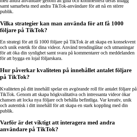
med andra användare genom att gilla och kommentera deras inlägg
samt samarbeta med andra TikTok-användare för att nå en större
publik.
Vilka strategier kan man använda för att få 1000
följare på TikTok?
En strategi för att få 1000 följare på TikTok är att skapa en konsekvent
och unik estetik för dina videor. Använd trendinglåtar och utmaningar
för att öka din synlighet samt svara på kommentarer och meddelanden
för att bygga en lojal följarskara.
Hur påverkar kvaliteten på innehållet antalet följare
på TikTok?
Kvaliteten på ditt innehåll spelar en avgörande roll för antalet följare på
TikTok. Genom att skapa högkvalitativa och intressanta videor ökar
chansen att locka nya följare och behålla befintliga. Var kreativ, unik
och autentisk i ditt innehåll för att skapa en stark koppling med din
publik.
Varför är det viktigt att interagera med andra
användare på TikTok?