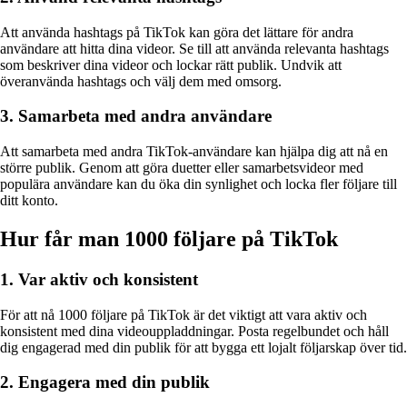
Att använda hashtags på TikTok kan göra det lättare för andra
användare att hitta dina videor. Se till att använda relevanta hashtags
som beskriver dina videor och lockar rätt publik. Undvik att
överanvända hashtags och välj dem med omsorg.
3. Samarbeta med andra användare
Att samarbeta med andra TikTok-användare kan hjälpa dig att nå en
större publik. Genom att göra duetter eller samarbetsvideor med
populära användare kan du öka din synlighet och locka fler följare till
ditt konto.
Hur får man 1000 följare på TikTok
1. Var aktiv och konsistent
För att nå 1000 följare på TikTok är det viktigt att vara aktiv och
konsistent med dina videouppladdningar. Posta regelbundet och håll
dig engagerad med din publik för att bygga ett lojalt följarskap över tid.
2. Engagera med din publik