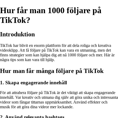
Hur får man 1000 följare på
TikTok?
Introduktion
TikTok har blivit en enorm plattform för att dela roliga och kreativa
videoklipp. Att få följare på TikTok kan vara en utmaning, men det
finns strategier som kan hjälpa dig att nå 1000 följare och mer. Här är
några tips som kan vara till hjälp.
Hur man får många följare på TikTok
1. Skapa engagerande innehåll
För att attrahera följare på TikTok är det viktigt att skapa engagerande
innehåll. Var kreativ och utmana dig själv att göra unika och intressanta
videor som fångar tittarnas uppmärksamhet. Använd effekter och
musik för att göra dina videor mer lockande.
2. Använd relevanta hashtags