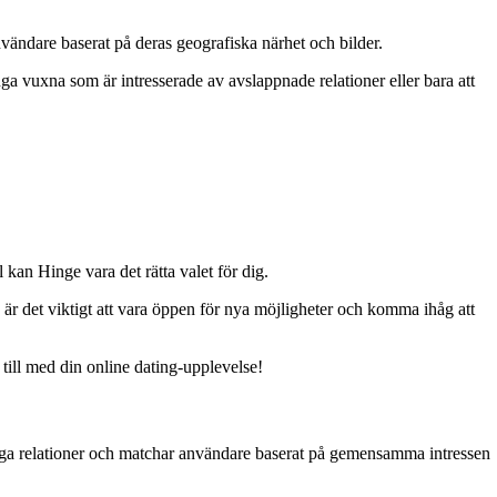
vändare baserat på deras geografiska närhet och bilder.
ga vuxna som är intresserade av avslappnade relationer eller bara att
kan Hinge vara det rätta valet för dig.
är det viktigt att vara öppen för nya möjligheter och komma ihåg att
 till med din online dating-upplevelse!
ariga relationer och matchar användare baserat på gemensamma intressen