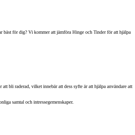
ar bäst för dig? Vi kommer att jämföra Hinge och Tinder för att hjälpa
t bli raderad, vilket innebär att dess syfte är att hjälpa användare att
sonliga samtal och intressegemenskaper.