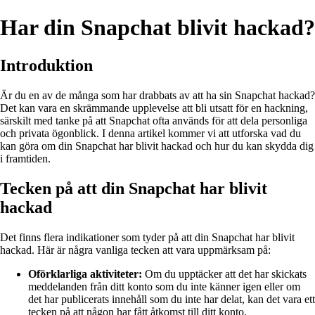
Har din Snapchat blivit hackad?
Introduktion
Är du en av de många som har drabbats av att ha sin Snapchat hackad?
Det kan vara en skrämmande upplevelse att bli utsatt för en hackning,
särskilt med tanke på att Snapchat ofta används för att dela personliga
och privata ögonblick. I denna artikel kommer vi att utforska vad du
kan göra om din Snapchat har blivit hackad och hur du kan skydda dig
i framtiden.
Tecken på att din Snapchat har blivit
hackad
Det finns flera indikationer som tyder på att din Snapchat har blivit
hackad. Här är några vanliga tecken att vara uppmärksam på:
Oförklarliga aktiviteter:
Om du upptäcker att det har skickats
meddelanden från ditt konto som du inte känner igen eller om
det har publicerats innehåll som du inte har delat, kan det vara ett
tecken på att någon har fått åtkomst till ditt konto.