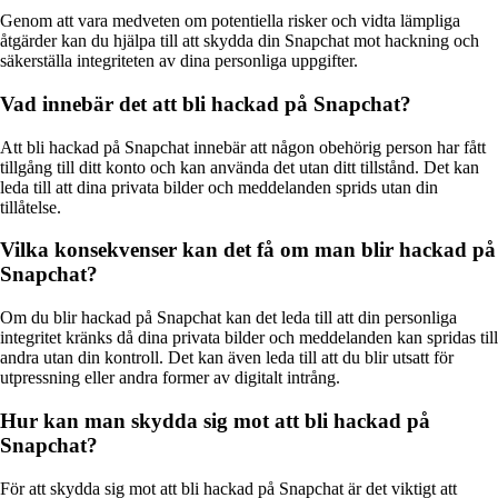
Genom att vara medveten om potentiella risker och vidta lämpliga
åtgärder kan du hjälpa till att skydda din Snapchat mot hackning och
säkerställa integriteten av dina personliga uppgifter.
Vad innebär det att bli hackad på Snapchat?
Att bli hackad på Snapchat innebär att någon obehörig person har fått
tillgång till ditt konto och kan använda det utan ditt tillstånd. Det kan
leda till att dina privata bilder och meddelanden sprids utan din
tillåtelse.
Vilka konsekvenser kan det få om man blir hackad på
Snapchat?
Om du blir hackad på Snapchat kan det leda till att din personliga
integritet kränks då dina privata bilder och meddelanden kan spridas till
andra utan din kontroll. Det kan även leda till att du blir utsatt för
utpressning eller andra former av digitalt intrång.
Hur kan man skydda sig mot att bli hackad på
Snapchat?
För att skydda sig mot att bli hackad på Snapchat är det viktigt att