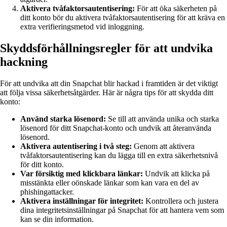
Aktivera tvåfaktorsautentisering:
För att öka säkerheten på
ditt konto bör du aktivera tvåfaktorsautentisering för att kräva en
extra verifieringsmetod vid inloggning.
Skyddsförhållningsregler för att undvika
hackning
För att undvika att din Snapchat blir hackad i framtiden är det viktigt
att följa vissa säkerhetsåtgärder. Här är några tips för att skydda ditt
konto:
Använd starka lösenord:
Se till att använda unika och starka
lösenord för ditt Snapchat-konto och undvik att återanvända
lösenord.
Aktivera autentisering i två steg:
Genom att aktivera
tvåfaktorsautentisering kan du lägga till en extra säkerhetsnivå
för ditt konto.
Var försiktig med klickbara länkar:
Undvik att klicka på
misstänkta eller oönskade länkar som kan vara en del av
phishingattacker.
Aktivera inställningar för integritet:
Kontrollera och justera
dina integritetsinställningar på Snapchat för att hantera vem som
kan se din information.