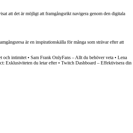
at att det är möjligt att framgångsrikt navigera genom den digitala
mgångsresa är en inspirationskälla för många som strävar efter att
t och intimitet
•
Sam Frank OnlyFans – Allt du behöver veta
•
Lena
t: Exklusiviteten du letar efter
•
Twitch Dashboard – Effektivisera din