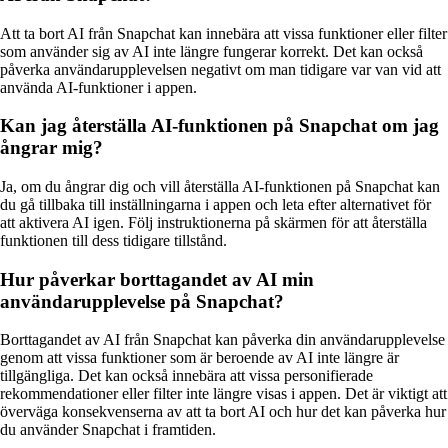
Att ta bort AI från Snapchat kan innebära att vissa funktioner eller filter
som använder sig av AI inte längre fungerar korrekt. Det kan också
påverka användarupplevelsen negativt om man tidigare var van vid att
använda AI-funktioner i appen.
Kan jag återställa AI-funktionen på Snapchat om jag
ångrar mig?
Ja, om du ångrar dig och vill återställa AI-funktionen på Snapchat kan
du gå tillbaka till inställningarna i appen och leta efter alternativet för
att aktivera AI igen. Följ instruktionerna på skärmen för att återställa
funktionen till dess tidigare tillstånd.
Hur påverkar borttagandet av AI min
användarupplevelse på Snapchat?
Borttagandet av AI från Snapchat kan påverka din användarupplevelse
genom att vissa funktioner som är beroende av AI inte längre är
tillgängliga. Det kan också innebära att vissa personifierade
rekommendationer eller filter inte längre visas i appen. Det är viktigt att
överväga konsekvenserna av att ta bort AI och hur det kan påverka hur
du använder Snapchat i framtiden.