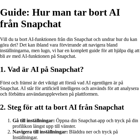
Guide: Hur man tar bort AI
från Snapchat
Vill du ta bort AI-funktionen från din Snapchat och undrar hur du kan
göra det? Det kan ibland vara förvirrande att navigera bland
inställningarna, men lugn, vi har en komplett guide för att hjälpa dig att
bli av med AI-funktionen på Snapchat.
1. Vad är AI på Snapchat?
Först och främst är det viktigt att förstå vad AI egentligen är på
Snapchat. AI står för artificiell intelligens och används för att analysera
och förbättra användarupplevelsen på plattformen.
2. Steg för att ta bort AI från Snapchat
Gå till inställningar:
Öppna din Snapchat-app och tryck på din
profilikon längst upp till vänster.
Navigera till inställningar:
Bläddra ner och tryck på
Inställningar.