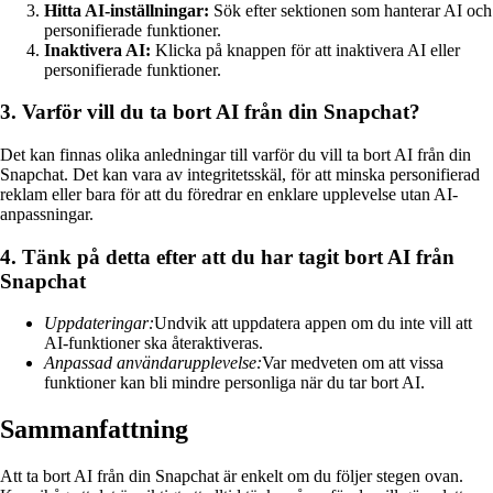
Hitta AI-inställningar:
Sök efter sektionen som hanterar AI och
personifierade funktioner.
Inaktivera AI:
Klicka på knappen för att inaktivera AI eller
personifierade funktioner.
3. Varför vill du ta bort AI från din Snapchat?
Det kan finnas olika anledningar till varför du vill ta bort AI från din
Snapchat. Det kan vara av integritetsskäl, för att minska personifierad
reklam eller bara för att du föredrar en enklare upplevelse utan AI-
anpassningar.
4. Tänk på detta efter att du har tagit bort AI från
Snapchat
Uppdateringar:
Undvik att uppdatera appen om du inte vill att
AI-funktioner ska återaktiveras.
Anpassad användarupplevelse:
Var medveten om att vissa
funktioner kan bli mindre personliga när du tar bort AI.
Sammanfattning
Att ta bort AI från din Snapchat är enkelt om du följer stegen ovan.