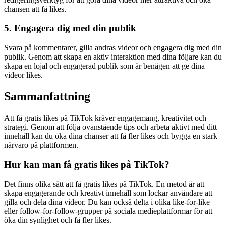
chansen att få likes.
5. Engagera dig med din publik
Svara på kommentarer, gilla andras videor och engagera dig med din
publik. Genom att skapa en aktiv interaktion med dina följare kan du
skapa en lojal och engagerad publik som är benägen att ge dina
videor likes.
Sammanfattning
Att få gratis likes på TikTok kräver engagemang, kreativitet och
strategi. Genom att följa ovanstående tips och arbeta aktivt med ditt
innehåll kan du öka dina chanser att få fler likes och bygga en stark
närvaro på plattformen.
Hur kan man få gratis likes på TikTok?
Det finns olika sätt att få gratis likes på TikTok. En metod är att
skapa engagerande och kreativt innehåll som lockar användare att
gilla och dela dina videor. Du kan också delta i olika like-for-like
eller follow-for-follow-grupper på sociala medieplattformar för att
öka din synlighet och få fler likes.