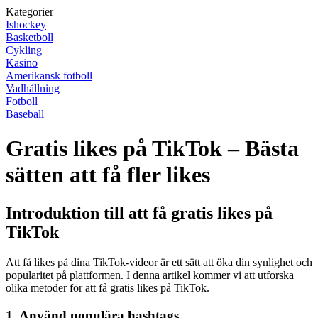
Kategorier
Ishockey
Basketboll
Cykling
Kasino
Amerikansk fotboll
Vadhållning
Fotboll
Baseball
Gratis likes på TikTok – Bästa
sätten att få fler likes
Introduktion till att få gratis likes på
TikTok
Att få likes på dina TikTok-videor är ett sätt att öka din synlighet och
popularitet på plattformen. I denna artikel kommer vi att utforska
olika metoder för att få gratis likes på TikTok.
1. Använd populära hashtags