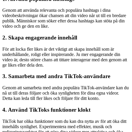
Genom att använda relevanta och populära hashtags i dina
videobeskrivningar ökar chansen att din video når ut till en bredare
publik. Människor som söker efter dessa hashtags kan stöta på din
video och ge den en like.
2. Skapa engagerande innehåll
För att locka fler likes är det viktigt att skapa innehåll som är
underhållande, roligt eller inspirerande. Ju mer engagerande din
video är, desto större chans att tittare interagerar med den genom att
ge likes eller dela den.
3. Samarbeta med andra TikTok-användare
Genom att samarbeta med andra populära TikTok-användare kan du
nå ut till deras följare och öka synligheten för dina egna videor.
Detta kan leda till fler likes och följare för ditt konto.
4. Använd TikToks funktioner klokt
TikTok har olika funktioner som du kan dra nytta av för att öka ditt
innehålls synlighet. Experimentera med effekter, musik och
redigeringsverktyg för att göra dina videor mer attraktiva och öka