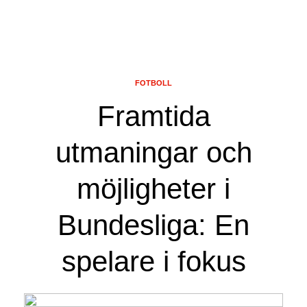
FOTBOLL
Framtida
utmaningar och
möjligheter i
Bundesliga: En
spelare i fokus