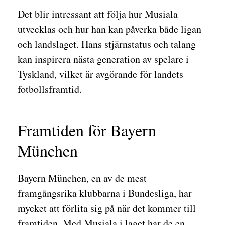
Det blir intressant att följa hur Musiala
utvecklas och hur han kan påverka både ligan
och landslaget. Hans stjärnstatus och talang
kan inspirera nästa generation av spelare i
Tyskland, vilket är avgörande för landets
fotbollsframtid.
Framtiden för Bayern
München
Bayern München, en av de mest
framgångsrika klubbarna i Bundesliga, har
mycket att förlita sig på när det kommer till
framtiden. Med Musiala i laget har de en