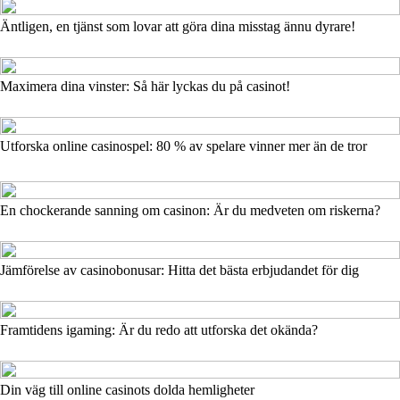
Äntligen, en tjänst som lovar att göra dina misstag ännu dyrare!
Maximera dina vinster: Så här lyckas du på casinot!
Utforska online casinospel: 80 % av spelare vinner mer än de tror
En chockerande sanning om casinon: Är du medveten om riskerna?
Jämförelse av casinobonusar: Hitta det bästa erbjudandet för dig
Framtidens igaming: Är du redo att utforska det okända?
Din väg till online casinots dolda hemligheter