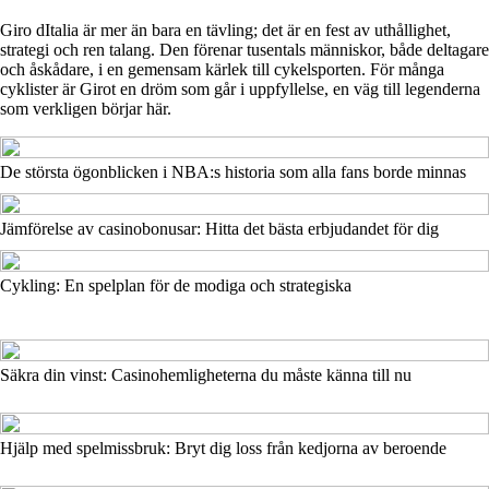
Giro dItalia är mer än bara en tävling; det är en fest av uthållighet,
strategi och ren talang. Den förenar tusentals människor, både deltagare
och åskådare, i en gemensam kärlek till cykelsporten. För många
cyklister är Girot en dröm som går i uppfyllelse, en väg till legenderna
som verkligen börjar här.
De största ögonblicken i NBA:s historia som alla fans borde minnas
Jämförelse av casinobonusar: Hitta det bästa erbjudandet för dig
Cykling: En spelplan för de modiga och strategiska
Säkra din vinst: Casinohemligheterna du måste känna till nu
Hjälp med spelmissbruk: Bryt dig loss från kedjorna av beroende