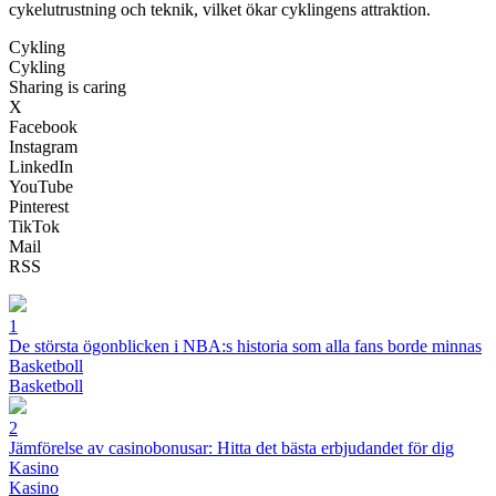
cykelutrustning och teknik, vilket ökar cyklingens attraktion.
Cykling
Cykling
Sharing is caring
X
Facebook
Instagram
LinkedIn
YouTube
Pinterest
TikTok
Mail
RSS
1
De största ögonblicken i NBA:s historia som alla fans borde minnas
Basketboll
Basketboll
2
Jämförelse av casinobonusar: Hitta det bästa erbjudandet för dig
Kasino
Kasino