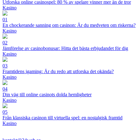
Utforska online casinospel: 80 % av spelare vinner mer än de tror
Kasino
01
En chockerande sanning om casinon: Är du medveten om riskerna?
Kasino
02
Jämförelse av casinobonusar: Hitta det bästa erbjudandet för dig
Kasino
03
Framtidens igaming: Är du redo att utforska det okända?
Kasino
04
Din väg till online casinots dolda hemligheter
Kasino
05
Från klassiska casinon till virtuella spel: en nostalgisk framtid
Kasino