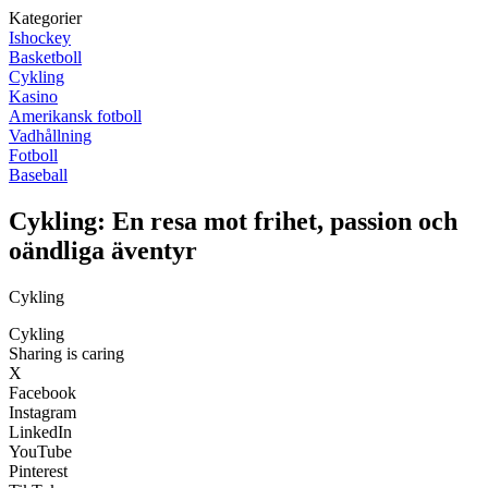
Kategorier
Ishockey
Basketboll
Cykling
Kasino
Amerikansk fotboll
Vadhållning
Fotboll
Baseball
Cykling: En resa mot frihet, passion och
oändliga äventyr
Cykling
Cykling
Sharing is caring
X
Facebook
Instagram
LinkedIn
YouTube
Pinterest