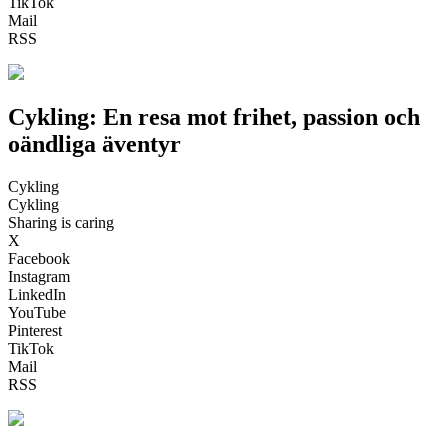
TikTok
Mail
RSS
Cykling: En resa mot frihet, passion och
oändliga äventyr
Cykling
Cykling
Sharing is caring
X
Facebook
Instagram
LinkedIn
YouTube
Pinterest
TikTok
Mail
RSS